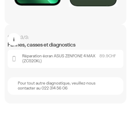
Étape 3/3:
Pannes, casses et diagnostics
Réparation écran ASUS ZENFONE 4 MAX
89.9
CHF
(ZC520KL)
Pour tout autre diagnostique, veuillez-nous
contacter au 022 314 56 06