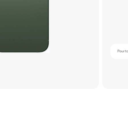
Pour t