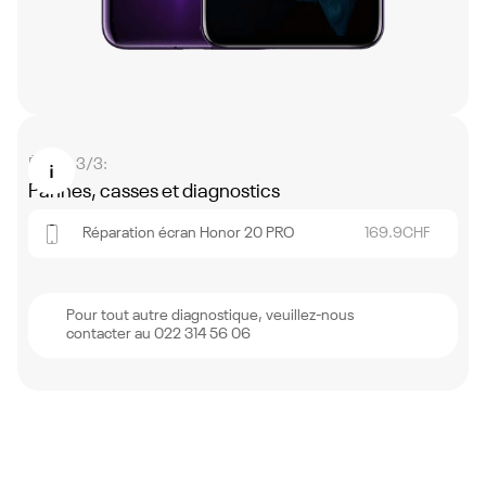
Étape 3/3:
Pannes, casses et diagnostics
Réparation écran Honor 20 PRO
169.9
CHF
Pour tout autre diagnostique, veuillez-nous
contacter au 022 314 56 06