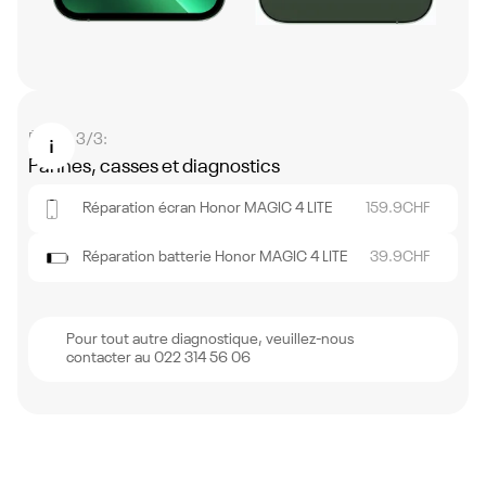
Étape 3/3:
Pannes, casses et diagnostics
Réparation écran Honor MAGIC 4 LITE
159.9
CHF
Réparation batterie Honor MAGIC 4 LITE
39.9
CHF
Pour tout autre diagnostique, veuillez-nous
contacter au 022 314 56 06