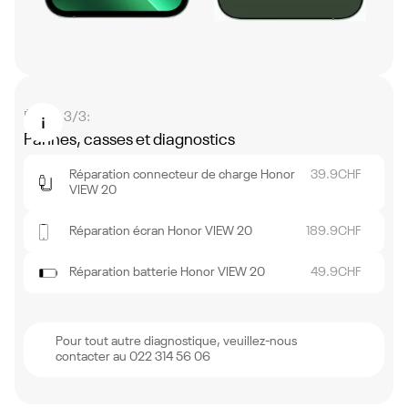
Étape 3/3:
Pannes, casses et diagnostics
Réparation connecteur de charge Honor
39.9
CHF
VIEW 20
Réparation écran Honor VIEW 20
189.9
CHF
Réparation batterie Honor VIEW 20
49.9
CHF
Pour tout autre diagnostique, veuillez-nous
contacter au 022 314 56 06