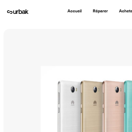
Accueil
Réparer
Achet