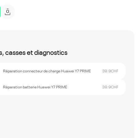
0
, casses et diagnostics
Réparation connecteur de charge Huawei Y7 PRIME
39.9
CHF
Réparation batterie Huawei Y7 PRIME
39.9
CHF