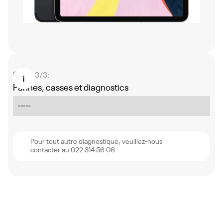
Étape 3/3:
Pannes, casses et diagnostics
No items found.
Pour tout autre diagnostique, veuillez-nous
contacter au 022 314 56 06