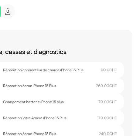
0
, casses et diagnostics
Réparation connecteur de charge iPhone 15 Plus
99.9
CHF
Réparation écran iPhone 15 Plus
269.90
CHF
Changement batterie iPhone 15 plus
79.90
CHF
Réparation Vitre Arrière iPhone 15 Plus
179.90
CHF
Réparation écran iPhone 15 Plus
249.9
CHF