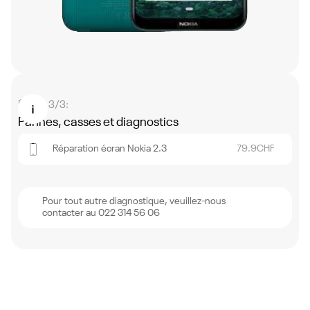
Étape 3/3:
Pannes, casses et diagnostics
Réparation écran Nokia 2.3
79.9
CHF
Pour tout autre diagnostique, veuillez-nous
contacter au 022 314 56 06