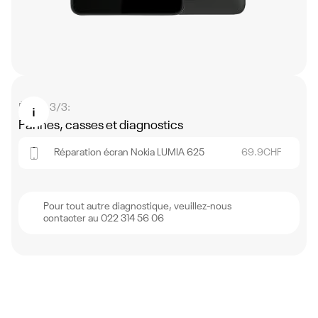
Étape 3/3:
Pannes, casses et diagnostics
Réparation écran Nokia LUMIA 625
69.9
CHF
Pour tout autre diagnostique, veuillez-nous
contacter au 022 314 56 06