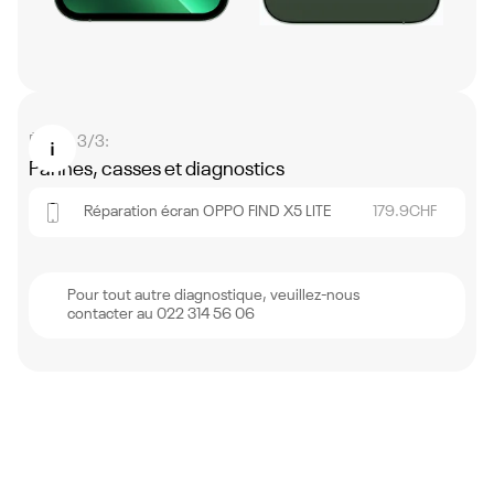
Étape 3/3:
Pannes, casses et diagnostics
Réparation écran OPPO FIND X5 LITE
179.9
CHF
Pour tout autre diagnostique, veuillez-nous
contacter au 022 314 56 06