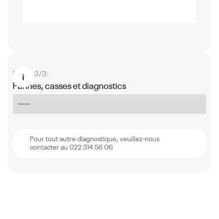
Étape 3/3:
Pannes, casses et diagnostics
No items found.
Pour tout autre diagnostique, veuillez-nous
contacter au 022 314 56 06