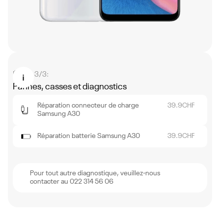
Étape 3/3:
Pannes, casses et diagnostics
Réparation connecteur de charge
39.9
CHF
Samsung A30
Réparation batterie Samsung A30
39.9
CHF
Pour tout autre diagnostique, veuillez-nous
contacter au 022 314 56 06