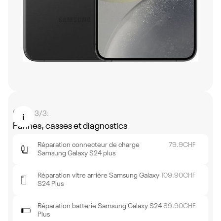
Étape 3/3:
Pannes, casses et diagnostics
Réparation connecteur de charge
79.9
CHF
Samsung Galaxy S24 plus
Réparation vitre arrière Samsung Galaxy
109.90
CHF
S24 Plus
Réparation batterie Samsung Galaxy S24
89.90
CHF
Plus