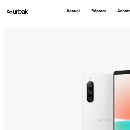
Accueil
Réparer
Achet