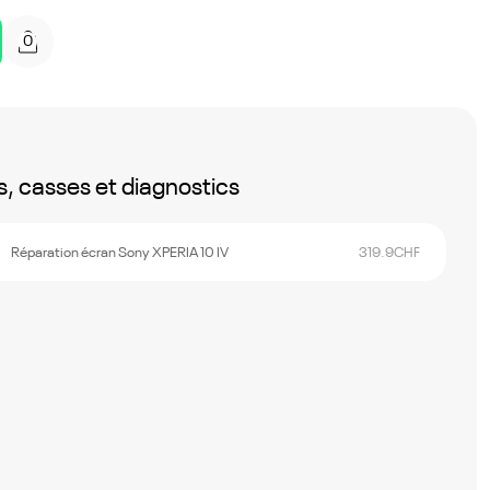
0
, casses et diagnostics
Réparation écran Sony XPERIA 10 IV
319.9
CHF