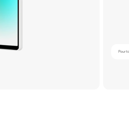
Pour t