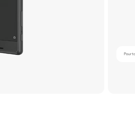
Pour t