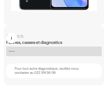
Étape 3/3:
Pannes, casses et diagnostics
No items found.
Pour tout autre diagnostique, veuillez-nous
contacter au 022 314 56 06