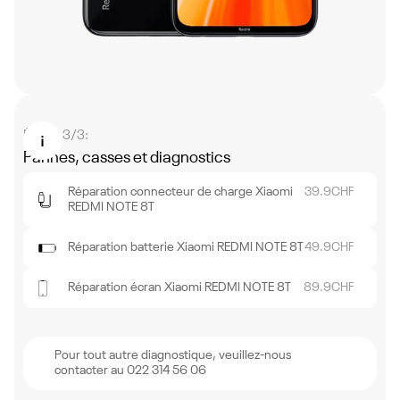
Étape 3/3:
Pannes, casses et diagnostics
Réparation connecteur de charge Xiaomi
39.9
CHF
REDMI NOTE 8T
Réparation batterie Xiaomi REDMI NOTE 8T
49.9
CHF
Réparation écran Xiaomi REDMI NOTE 8T
89.9
CHF
Pour tout autre diagnostique, veuillez-nous
contacter au 022 314 56 06