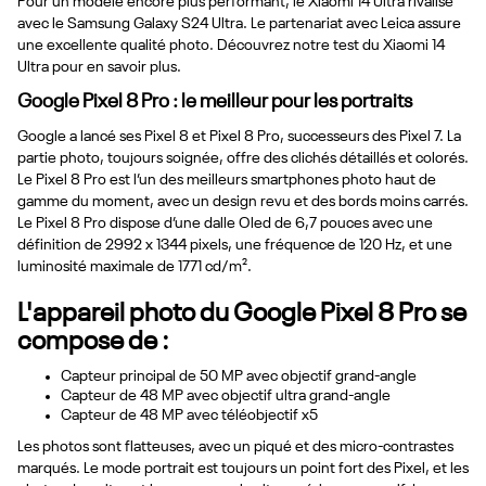
Pour un modèle encore plus performant, le Xiaomi 14 Ultra rivalise
avec le Samsung Galaxy S24 Ultra. Le partenariat avec Leica assure
une excellente qualité photo. Découvrez notre test du Xiaomi 14
Ultra pour en savoir plus.
Google Pixel 8 Pro : le meilleur pour les portraits
Google a lancé ses Pixel 8 et Pixel 8 Pro, successeurs des Pixel 7. La
partie photo, toujours soignée, offre des clichés détaillés et colorés.
Le Pixel 8 Pro est l’un des meilleurs smartphones photo haut de
gamme du moment, avec un design revu et des bords moins carrés.
Le Pixel 8 Pro dispose d’une dalle Oled de 6,7 pouces avec une
définition de 2992 x 1344 pixels, une fréquence de 120 Hz, et une
luminosité maximale de 1771 cd/m².
L'appareil photo du Google Pixel 8 Pro se
compose de :
Capteur principal de 50 MP avec objectif grand-angle
Capteur de 48 MP avec objectif ultra grand-angle
Capteur de 48 MP avec téléobjectif x5
Les photos sont flatteuses, avec un piqué et des micro-contrastes
marqués. Le mode portrait est toujours un point fort des Pixel, et les