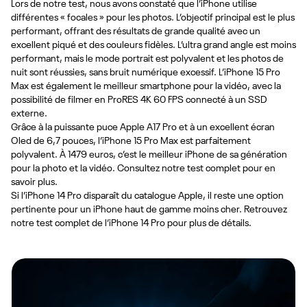
Lors de notre test, nous avons constaté que l’iPhone utilise
différentes « focales » pour les photos. L’objectif principal est le plus
performant, offrant des résultats de grande qualité avec un
excellent piqué et des couleurs fidèles. L’ultra grand angle est moins
performant, mais le mode portrait est polyvalent et les photos de
nuit sont réussies, sans bruit numérique excessif. L’iPhone 15 Pro
Max est également le meilleur smartphone pour la vidéo, avec la
possibilité de filmer en ProRES 4K 60 FPS connecté à un SSD
externe.
Grâce à la puissante puce Apple A17 Pro et à un excellent écran
Oled de 6,7 pouces, l’iPhone 15 Pro Max est parfaitement
polyvalent. À 1479 euros, c’est le meilleur iPhone de sa génération
pour la photo et la vidéo. Consultez notre test complet pour en
savoir plus.
Si l’iPhone 14 Pro disparaît du catalogue Apple, il reste une option
pertinente pour un iPhone haut de gamme moins cher. Retrouvez
notre test complet de l’iPhone 14 Pro pour plus de détails.