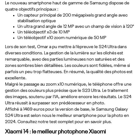
Le nouveau smartphone haut de gamme de Samsung dispose de
quatre objectifs principaux :
Un capteur principal de 200 mégapixels grand angle avec
stabilisation optique
Un ultra grand angle de 12 MP avec un champ de vision à 120°
Un téléobjectif x3 de 10 MP
Un téléobjectif x10 zoom numérique de 50 MP
Lors de son test, Omar a pu mettre à l’épreuve le S24 Ultra dans
diverses conditions. La gestion de la lumière sur les clichés est
remarquable, avec des parties lumineuses non saturées et des
zones sombres bien détaillées. Les couleurs sont fidèles, même si
parfois un peu trop flatteuses. En résumé, la qualité des photos est
excellente.
Malgré le passage au zoom x10 numérique, le téléphone offre une
gestion des couleurs plus précise que le S23 Ultra. Le traitement
des images, soutenu par l'IA, améliore encore les résultats. Le S24
Ultra réussit à surpasser son prédécesseur en photo.
Affiché à 1469 euros pour la version de base, le Samsung Galaxy
S24 Ultra est selon nous le meilleur smartphone pour la photo en
2024. Consultez notre test complet pour en savoir plus.
Xiaomi 14 : le meilleur photophone Xiaomi