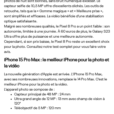
photos de nuit sont bonnes, sans bruit numérique excessif. Le
capteur selfie de 10,5 MP offre d’excellents clichés. Les outils de
retouche, tels que la « Gomme magique » et « Meilleure prise »,
sont simplifiés et efficaces. La vidéo bénéficie d’une stabilisation
optique satisfaisante.
Malgré ses nombreuses qualités, le Pixel 8 Pro a un point faible : son
autonomie, limitée à une journée. À 60 euros de plus, le Galaxy S23
Ultra offre plus de puissance et une meilleure autonomie.
Cependant, si son prix baisse, le Pixel 8 Pro reste un excellent choix
pour la photo. Consultez notre test complet pour vous faire votre
avis.
iPhone 15 Pro Max : le meilleur iPhone pour la photo et
la vidéo
La nouvelle génération d’Apple est arrivée. L’iPhone 15 Pro Max,
avec ses nombreuses innovations, remplace le 14 Pro Max. C’est le
meilleur iPhone pour la photo et la vidéo.
L’appareil photo se compose de :
Capteur principal de 48 MP : 24 mm
Ultra grand angle de 12 MP : 13 mm avec champ de vision à
120°
Téléobjectif de 5 MP : 120 mm