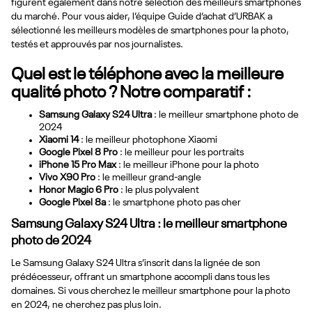
figurent également dans notre sélection des meilleurs smartphones
du marché. Pour vous aider, l’équipe Guide d’achat d’URBAK a
sélectionné les meilleurs modèles de smartphones pour la photo,
testés et approuvés par nos journalistes.
Quel est le téléphone avec la meilleure
qualité photo ? Notre comparatif :
Samsung Galaxy S24 Ultra
: le meilleur smartphone photo de
2024
Xiaomi 14
: le meilleur photophone Xiaomi
Google Pixel 8 Pro
: le meilleur pour les portraits
iPhone 15 Pro Max
: le meilleur iPhone pour la photo
Vivo X90 Pro
: le meilleur grand-angle
Honor Magic 6 Pro
: le plus polyvalent
Google Pixel 8a
: le smartphone photo pas cher
Samsung Galaxy S24 Ultra : le meilleur smartphone
photo de 2024
Le Samsung Galaxy S24 Ultra s’inscrit dans la lignée de son
prédécesseur, offrant un smartphone accompli dans tous les
domaines. Si vous cherchez le meilleur smartphone pour la photo
en 2024, ne cherchez pas plus loin.