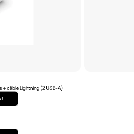
 + câble Lightning (2 USB-A)
 !