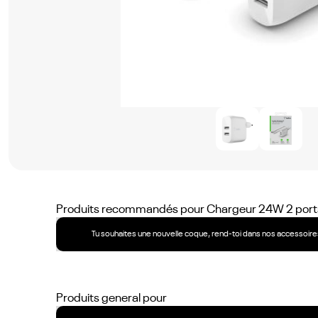
Produits recommandés pour
Chargeur 24W 2 ports
Tu souhaites une nouvelle coque, rend-toi dans nos accessoires
Produits general pour