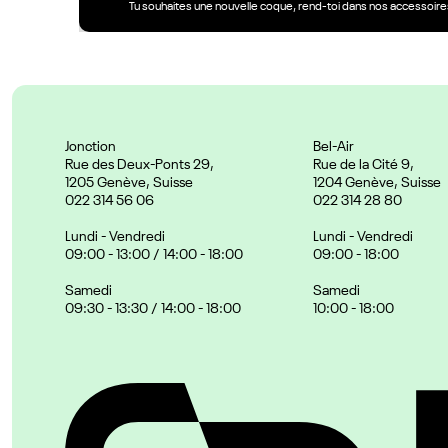
Tu souhaites une nouvelle coque, rend-toi dans nos accessoires
Jonction
Bel-Air
Rue des Deux-Ponts 29,
Rue de la Cité 9,
1205 Genève, Suisse
1204 Genève, Suisse
022 314 56 06
022 314 28 80
Lundi - Vendredi
Lundi - Vendredi
09:00 - 13:00 / 14:00 - 18:00
09:00 - 18:00
Samedi
Samedi
09:30 - 13:30 / 14:00 - 18:00
10:00 - 18:00