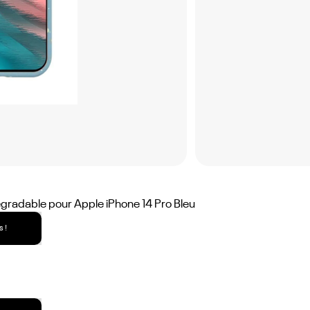
adable pour Apple iPhone 14 Pro Bleu
 !