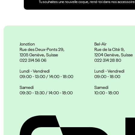
Tu souhaites une nouvelle coque, rend-toi dans nos accessoires
Jonction
Bel-Air
Rue des Deux-Ponts 29,
Rue de la Cité 9,
1205 Genève, Suisse
1204 Genève, Suisse
022 314 56 06
022 314 28 80
Lundi - Vendredi
Lundi - Vendredi
09:00 - 13:00 / 14:00 - 18:00
09:00 - 18:00
Samedi
Samedi
09:30 - 13:30 / 14:00 - 18:00
10:00 - 18:00