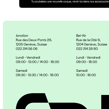
Tu souhaites une nouvelle coque, rend-toi dans nos accessoires
Jonction
Bel-Air
Rue des Deux-Ponts 29,
Rue de la Cité 9,
1205 Genève, Suisse
1204 Genève, Suisse
022 314 56 06
022 314 28 80
Lundi - Vendredi
Lundi - Vendredi
09:00 - 13:00 / 14:00 - 18:00
09:00 - 18:00
Samedi
Samedi
09:30 - 13:30 / 14:00 - 18:00
10:00 - 18:00