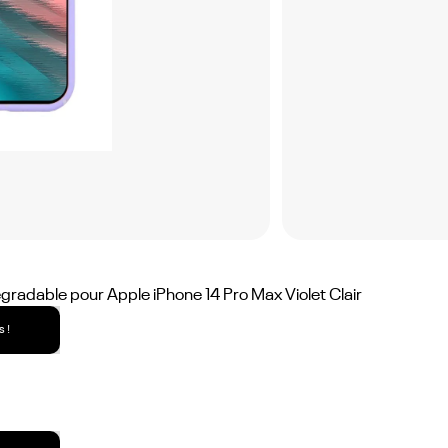
adable pour Apple iPhone 14 Pro Max Violet Clair
 !