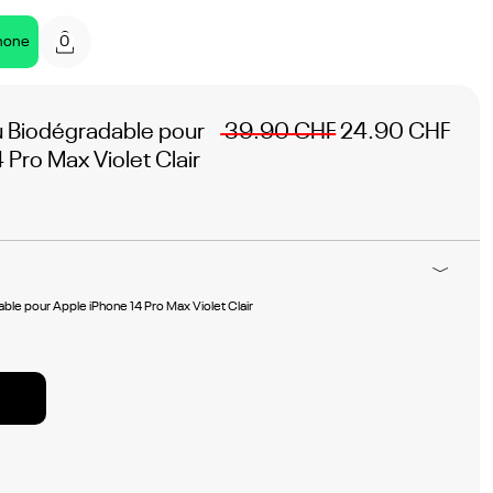
0
hone
Biodégradable pour
39.90 CHF
24.90 CHF
 Pro Max Violet Clair
e pour Apple iPhone 14 Pro Max Violet Clair