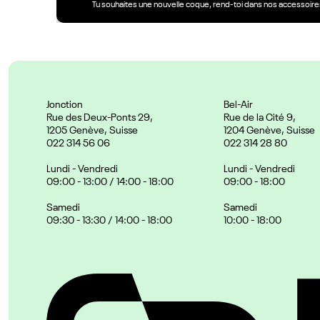
Tu souhaites une nouvelle coque, rend-toi dans nos accessoires
Jonction
Bel-Air
Rue des Deux-Ponts 29,
Rue de la Cité 9,
1205 Genève, Suisse
1204 Genève, Suisse
022 314 56 06
022 314 28 80
Lundi - Vendredi
Lundi - Vendredi
09:00 - 13:00 / 14:00 - 18:00
09:00 - 18:00
Samedi
Samedi
09:30 - 13:30 / 14:00 - 18:00
10:00 - 18:00