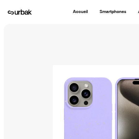
Accueil
Smartphones