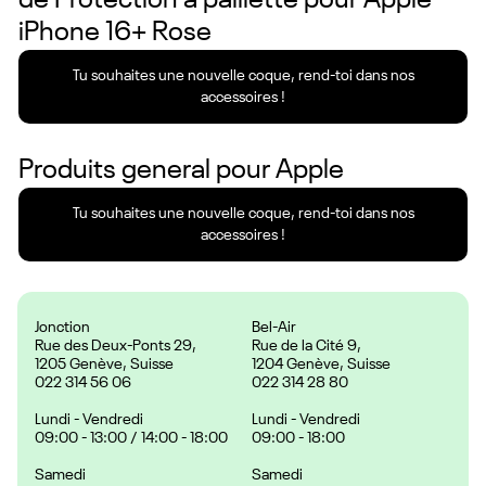
de Protection à paillette pour Apple
iPhone 16+ Rose
Tu souhaites une nouvelle coque, rend-toi dans nos
accessoires !
Produits general pour
Apple
Tu souhaites une nouvelle coque, rend-toi dans nos
accessoires !
Jonction
Bel-Air
Rue des Deux-Ponts 29,
Rue de la Cité 9,
1205 Genève, Suisse
1204 Genève, Suisse
022 314 56 06
022 314 28 80
Lundi - Vendredi
Lundi - Vendredi
09:00 - 13:00 / 14:00 - 18:00
09:00 - 18:00
Samedi
Samedi