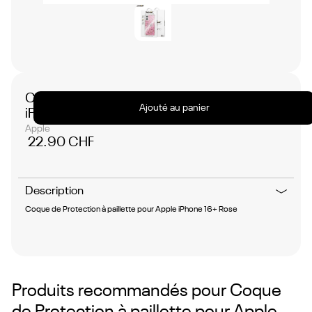
Coque de Protection à paillette pour Apple
Ajouté au panier
iPhone 16+ Rose
Apple
22.90 CHF
Description
Coque de Protection à paillette pour Apple iPhone 16+ Rose
Produits recommandés pour
Coque