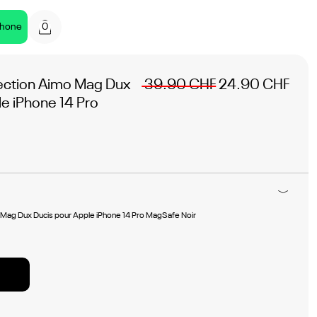
0
phone
ection Aimo Mag Dux
39.90 CHF
24.90 CHF
e iPhone 14 Pro
Mag Dux Ducis pour Apple iPhone 14 Pro MagSafe Noir