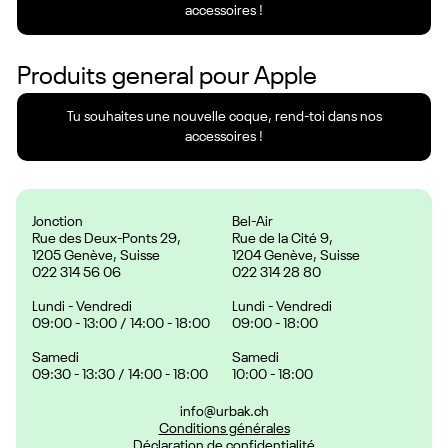
accessoires !
Produits general pour
Apple
Tu souhaites une nouvelle coque, rend-toi dans nos
accessoires !
Jonction
Bel-Air
Rue des Deux-Ponts 29,
Rue de la Cité 9,
1205 Genève, Suisse
1204 Genève, Suisse
022 314 56 06
022 314 28 80
Lundi - Vendredi
Lundi - Vendredi
09:00 - 13:00 / 14:00 - 18:00
09:00 - 18:00
Samedi
Samedi
09:30 - 13:30 / 14:00 - 18:00
10:00 - 18:00
info@urbak.ch
Conditions générales
Déclaration de confidentialité