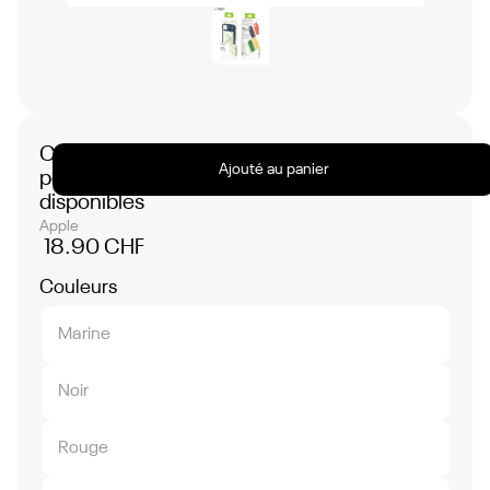
Coque de Protection avec cache camera
Ajouté au panier
pour Apple iPhone 14 - Plusieurs Coloris
disponibles
Apple
18.90 CHF
Couleurs
Marine
Noir
Rouge