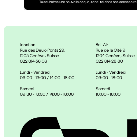
Tu souhaites une nouvelle coque, rend-toi dans nos accessoires
Jonction
Bel-Air
Rue des Deux-Ponts 29,
Rue de la Cité 9,
1205 Genève, Suisse
1204 Genève, Suisse
022 314 56 06
022 314 28 80
Lundi - Vendredi
Lundi - Vendredi
09:00 - 13:00 / 14:00 - 18:00
09:00 - 18:00
Samedi
Samedi
09:30 - 13:30 / 14:00 - 18:00
10:00 - 18:00