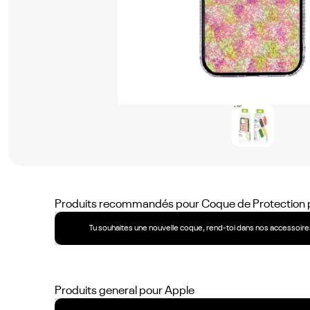
Produits recommandés pour
Coque de Protection 
Tu souhaites une nouvelle coque, rend-toi dans nos accessoires
Produits general pour
Apple