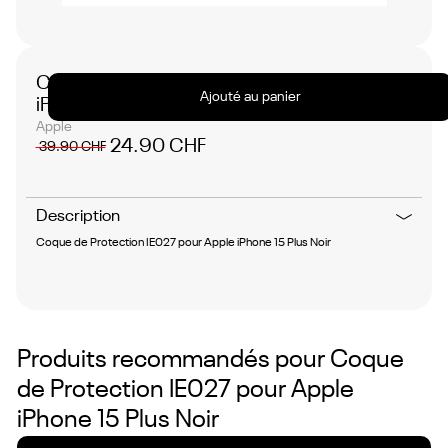
No
items
found.
Coque de Protection IE027 pour Apple
Ajouté au panier
iPhone 15 Plus Noir
Apple
24.90 CHF
39.90 CHF
Description
Coque de Protection IE027 pour Apple iPhone 15 Plus Noir
Produits recommandés pour
Coque
de Protection IE027 pour Apple
iPhone 15 Plus Noir