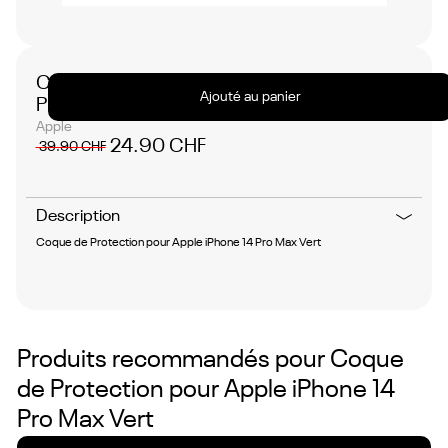
No
items
found.
Coque de Protection pour Apple iPhone 14
Ajouté au panier
Pro Max Vert
Apple
24.90 CHF
39.90 CHF
Description
Coque de Protection pour Apple iPhone 14 Pro Max Vert
Produits recommandés pour
Coque
de Protection pour Apple iPhone 14
Pro Max Vert