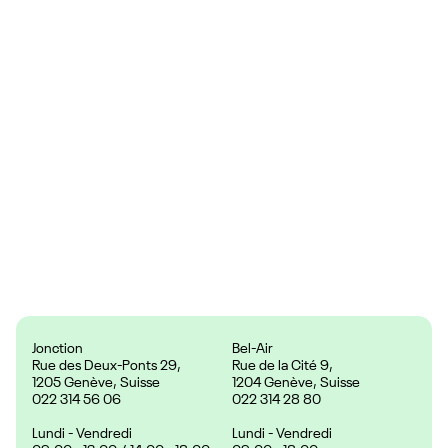
Couleurs
Prix :
24.90 CHF
Jonction
Bel-Air
Rue des Deux-Ponts 29,
Rue de la Cité 9,
1205 Genève, Suisse
1204 Genève, Suisse
022 314 56 06
022 314 28 80
Lundi - Vendredi
Lundi - Vendredi