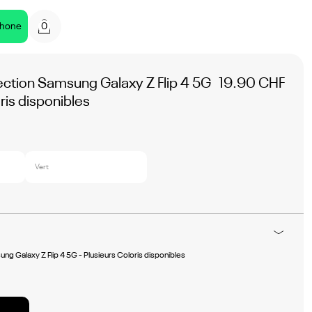
0
phone
ction Samsung Galaxy Z Flip 4 5G
19.90 CHF
ris disponibles
Vert
g Galaxy Z Flip 4 5G - Plusieurs Coloris disponibles