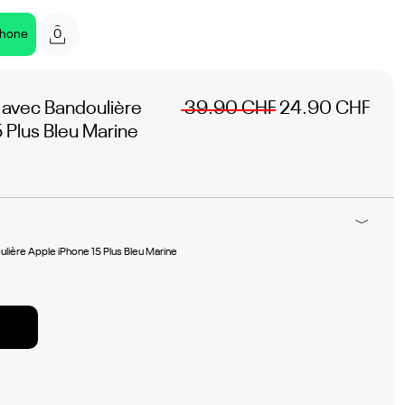
0
phone
 avec Bandoulière
39.90 CHF
24.90 CHF
 Plus Bleu Marine
lière Apple iPhone 15 Plus Bleu Marine