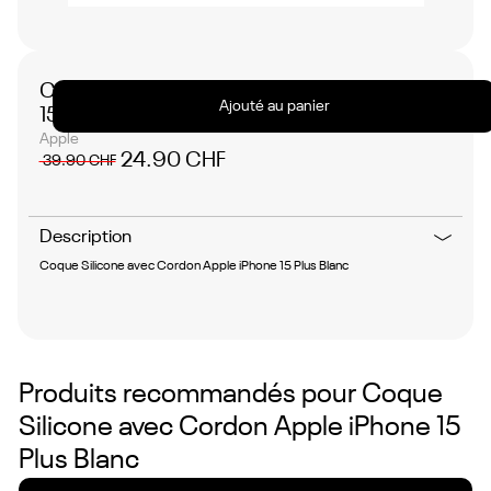
No
items
found.
Coque Silicone avec Cordon Apple iPhone
Ajouté au panier
15 Plus Blanc
Apple
24.90 CHF
39.90 CHF
Description
Coque Silicone avec Cordon Apple iPhone 15 Plus Blanc
Produits recommandés pour
Coque
Silicone avec Cordon Apple iPhone 15
Plus Blanc