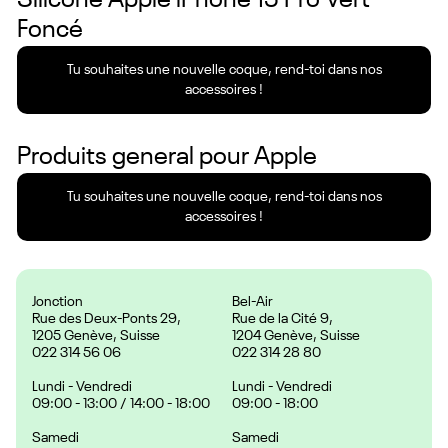
Silicone Apple iPhone 15 Pro Vert
Foncé
Tu souhaites une nouvelle coque, rend-toi dans nos
accessoires !
Produits general pour
Apple
Tu souhaites une nouvelle coque, rend-toi dans nos
accessoires !
Jonction
Bel-Air
Rue des Deux-Ponts 29,
Rue de la Cité 9,
1205 Genève, Suisse
1204 Genève, Suisse
022 314 56 06
022 314 28 80
Lundi - Vendredi
Lundi - Vendredi
09:00 - 13:00 / 14:00 - 18:00
09:00 - 18:00
Samedi
Samedi