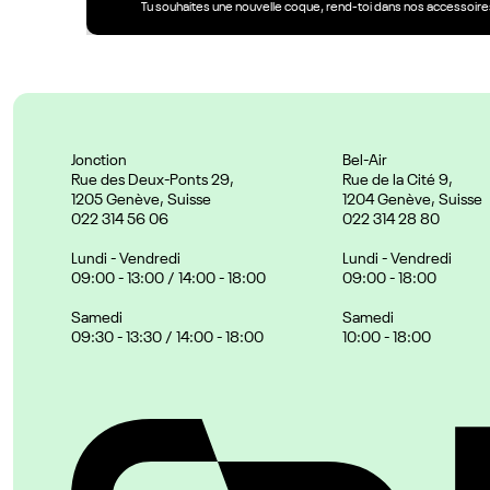
Tu souhaites une nouvelle coque, rend-toi dans nos accessoires
Jonction
Bel-Air
Rue des Deux-Ponts 29,
Rue de la Cité 9,
1205 Genève, Suisse
1204 Genève, Suisse
022 314 56 06
022 314 28 80
Lundi - Vendredi
Lundi - Vendredi
09:00 - 13:00 / 14:00 - 18:00
09:00 - 18:00
Samedi
Samedi
09:30 - 13:30 / 14:00 - 18:00
10:00 - 18:00