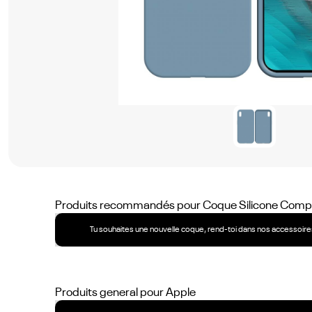
Produits recommandés pour
Coque Silicone Compa
Tu souhaites une nouvelle coque, rend-toi dans nos accessoires
Produits general pour
Apple