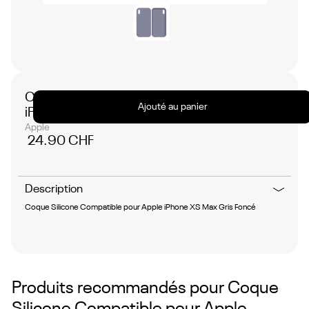
Coque Silicone Compatible pour Apple
Ajouté au panier
iPhone XS Max
Apple
24.90 CHF
Description
Coque Silicone Compatible pour Apple iPhone XS Max Gris Foncé
Produits recommandés pour
Coque