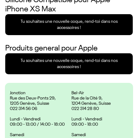
Silicone Compatible pour Apple
iPhone XS Max
Tu souhaites une nouvelle coque, rend-toi dans nos
accessoires !
Produits general pour
Apple
Tu souhaites une nouvelle coque, rend-toi dans nos
accessoires !
Jonction
Bel-Air
Rue des Deux-Ponts 29,
Rue de la Cité 9,
1205 Genève, Suisse
1204 Genève, Suisse
022 314 56 06
022 314 28 80
Lundi - Vendredi
Lundi - Vendredi
09:00 - 13:00 / 14:00 - 18:00
09:00 - 18:00
Samedi
Samedi