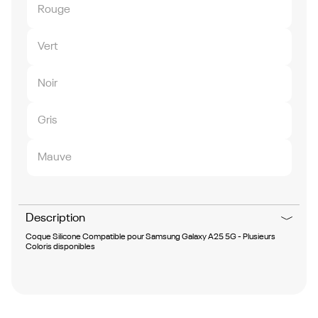
Rouge
Vert
Noir
Gris
Mauve
Description
Coque Silicone Compatible pour Samsung Galaxy A25 5G - Plusieurs
Coloris disponibles