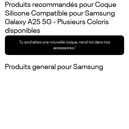
Produits recommandés pour
Coque
Silicone Compatible pour Samsung
Galaxy A25 5G - Plusieurs Coloris
disponibles
Tu souhaites une nouvelle coque, rend-toi dans nos
accessoires !
Produits general pour
Samsung
Couleurs