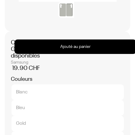
Coque Silicone Compatible pour Samsung
Ajouté au panier
Galaxy A25 5G - Plusieurs Coloris
disponibles
Samsung
19.90 CHF
Couleurs
Blanc
Bleu
Gold