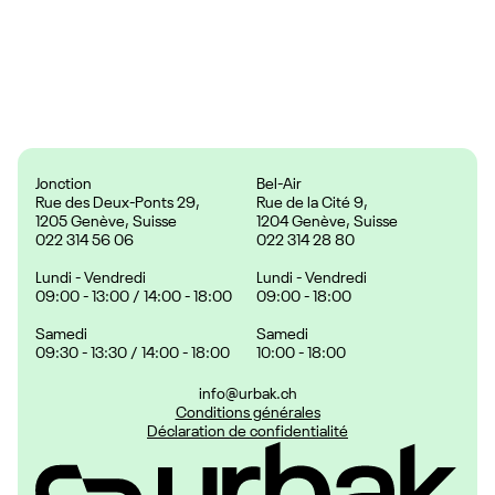
Prix :
24.90 CHF
Jonction
Bel-Air
Rue des Deux-Ponts 29,
Rue de la Cité 9,
1205 Genève, Suisse
1204 Genève, Suisse
022 314 56 06
022 314 28 80
Lundi - Vendredi
Lundi - Vendredi
09:00 - 13:00 / 14:00 - 18:00
09:00 - 18:00
Samedi
Samedi
09:30 - 13:30 / 14:00 - 18:00
10:00 - 18:00
info@urbak.ch
Conditions générales
Déclaration de confidentialité