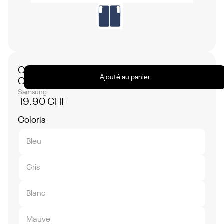
Coque Silicone Compatible pour Samsung
Ajouté au panier
Galaxy S22 - Plusieurs Coloris disponibles
Samsung
19.90 CHF
Coloris
Bleu
Gris
Blanc
Mauve