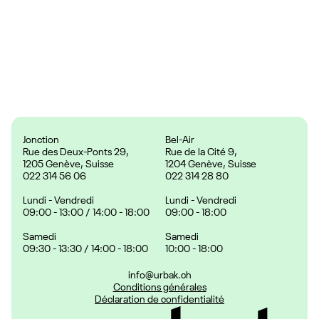
Couleurs
Prix :
24.90 CHF
Jonction
Bel-Air
Rue des Deux-Ponts 29,
Rue de la Cité 9,
1205 Genève, Suisse
1204 Genève, Suisse
022 314 56 06
022 314 28 80
Lundi - Vendredi
Lundi - Vendredi
09:00 - 13:00 / 14:00 - 18:00
09:00 - 18:00
Samedi
Samedi
09:30 - 13:30 / 14:00 - 18:00
10:00 - 18:00
info@urbak.ch
Conditions générales
Déclaration de confidentialité