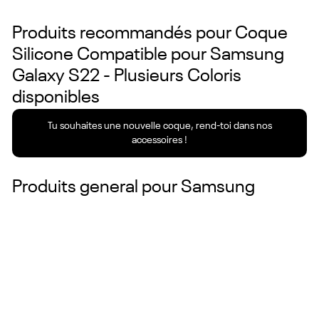
Produits recommandés pour
Coque
Silicone Compatible pour Samsung
Galaxy S22 - Plusieurs Coloris
disponibles
Tu souhaites une nouvelle coque, rend-toi dans nos
accessoires !
Produits general pour
Samsung