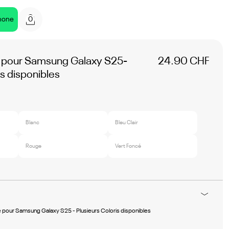
0
hone
e pour Samsung Galaxy S25-
24.90 CHF
is disponibles
Blanc
Bleu Clair
Rouge
Vert Foncé
 pour Samsung Galaxy S25 - Plusieurs Coloris disponibles