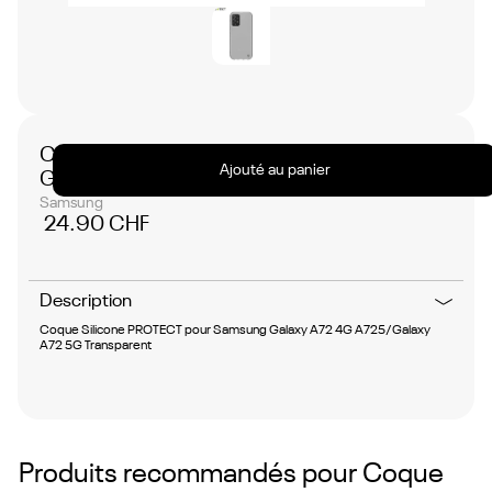
Coque Silicone PROTECT pour Samsung
Ajouté au panier
Galaxy A72 4G/Galaxy A72 5G Transparent
Samsung
24.90 CHF
Description
Coque Silicone PROTECT pour Samsung Galaxy A72 4G A725/Galaxy
A72 5G Transparent
Produits recommandés pour
Coque