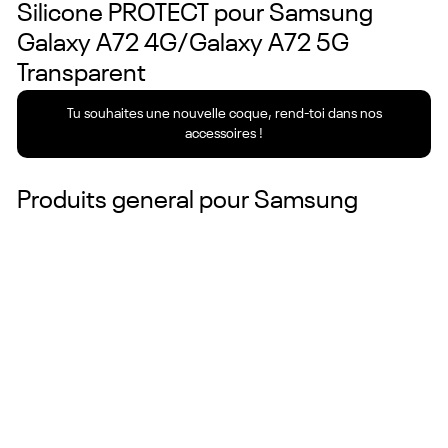
Silicone PROTECT pour Samsung
Galaxy A72 4G/Galaxy A72 5G
Transparent
Tu souhaites une nouvelle coque, rend-toi dans nos
accessoires !
Produits general pour
Samsung
Couleurs