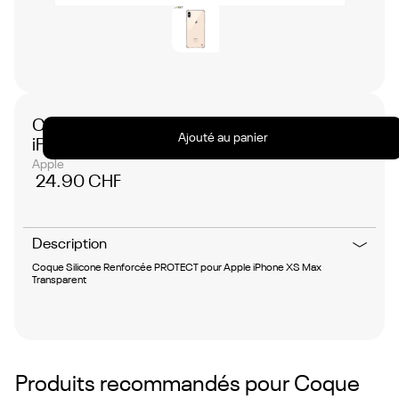
Coque Silicone Renforcée pour Apple
Ajouté au panier
iPhone XS Max Transparent
Apple
24.90 CHF
Description
Coque Silicone Renforcée PROTECT pour Apple iPhone XS Max
Transparent
Produits recommandés pour
Coque