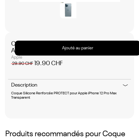
Coque Silicone Renforcée PROTECT pour
Ajouté au panier
Apple iPhone 12 Pro Max Transparent
Apple
19.90 CHF
29.90 CHF
Description
Coque Silicone Renforcée PROTECT pour Apple iPhone 12 Pro Max
Transparent
Produits recommandés pour
Coque