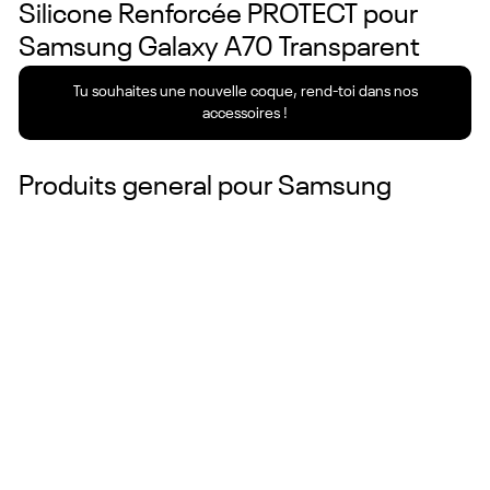
Silicone Renforcée PROTECT pour
Samsung Galaxy A70 Transparent
Tu souhaites une nouvelle coque, rend-toi dans nos
accessoires !
Produits general pour
Samsung
Couleurs