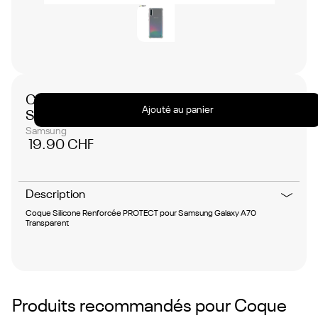
Coque Silicone Renforcée PROTECT pour
Ajouté au panier
Samsung Galaxy A70 Transparent
Samsung
19.90 CHF
Description
Coque Silicone Renforcée PROTECT pour Samsung Galaxy A70
Transparent
Produits recommandés pour
Coque