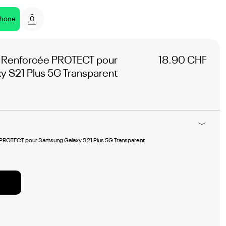
0
phone
e Renforcée PROTECT pour
18.90 CHF
 S21 Plus 5G Transparent
 PROTECT pour Samsung Galaxy S21 Plus 5G Transparent