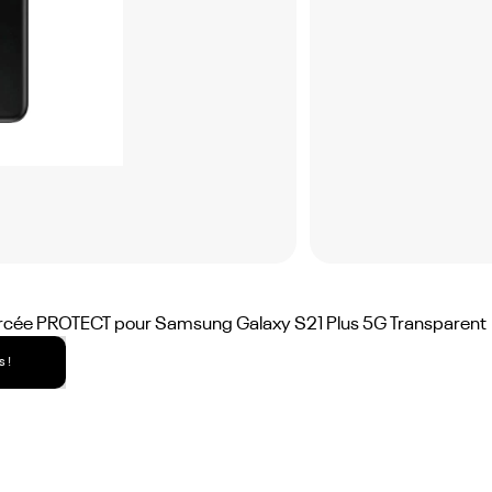
orcée PROTECT pour Samsung Galaxy S21 Plus 5G Transparent
 !