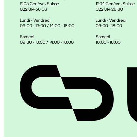
1205 Genève, Suisse
1204 Genève, Suisse
022 314 56 06
022 314 28 80
Lundi - Vendredi
Lundi - Vendredi
09:00 - 13:00 / 14:00 - 18:00
09:00 - 18:00
Samedi
Samedi
09:30 - 13:30 / 14:00 - 18:00
10:00 - 18:00