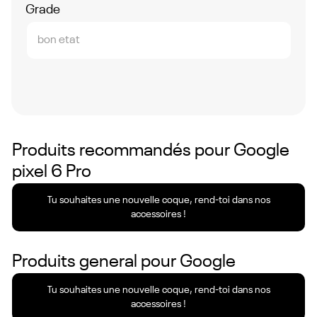
Grade
bon etat
Produits recommandés pour
Google
pixel 6 Pro
Tu souhaites une nouvelle coque, rend-toi dans nos
accessoires !
Produits general pour
Google
Tu souhaites une nouvelle coque, rend-toi dans nos
accessoires !