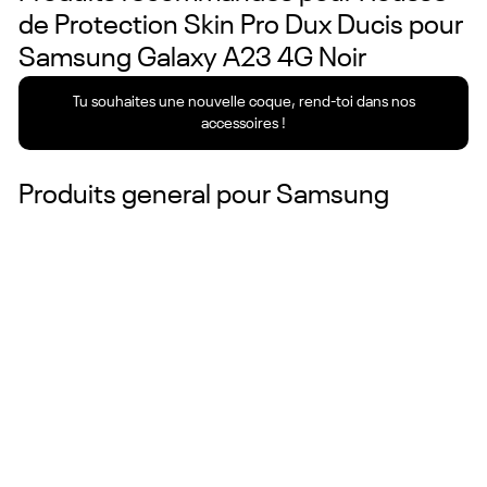
de Protection Skin Pro Dux Ducis pour
Samsung Galaxy A23 4G Noir
Tu souhaites une nouvelle coque, rend-toi dans nos
accessoires !
Produits general pour
Samsung
Couleurs