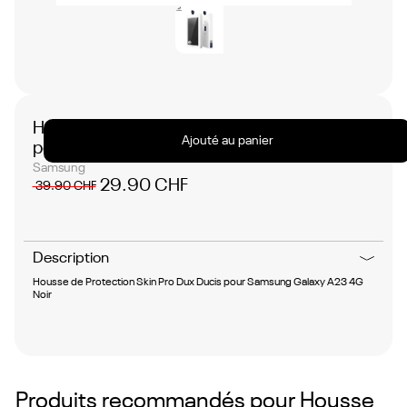
Housse de Protection Skin Pro Dux Ducis
Ajouté au panier
pour Samsung Galaxy A23 4G Noir
Samsung
29.90 CHF
39.90 CHF
Description
Housse de Protection Skin Pro Dux Ducis pour Samsung Galaxy A23 4G
Noir
Produits recommandés pour
Housse