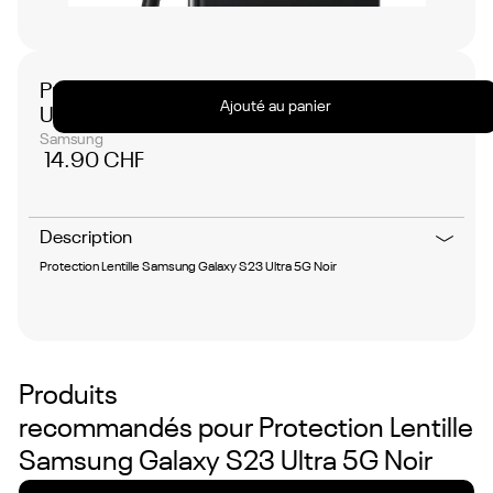
No
items
found.
Protection Lentille Samsung Galaxy S23
Ajouté au panier
Ultra 5G Noir
Samsung
14.90 CHF
Description
Protection Lentille Samsung Galaxy S23 Ultra 5G Noir
Produits
recommandés pour
Protection Lentille
Samsung Galaxy S23 Ultra 5G Noir