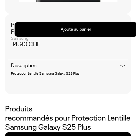
No
items
found.
Protection Lentille Samsung Galaxy S25
Ajouté au panier
Plus
Samsung
14.90 CHF
Description
Protection Lentille Samsung Galaxy S25 Plus
Produits
recommandés pour
Protection Lentille
Samsung Galaxy S25 Plus