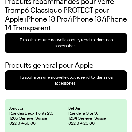
Produits recommandés pour
Verre
Trempé Classique PROTECT pour
Apple iPhone 13 Pro/iPhone 13/iPhone
14 Transparent
Tu souhaites une nouvelle coque, rend-toi dans nos
accessoires !
Produits general pour
Apple
Tu souhaites une nouvelle coque, rend-toi dans nos
accessoires !
Jonction
Bel-Air
Rue des Deux-Ponts 29,
Rue de la Cité 9,
1205 Genève, Suisse
1204 Genève, Suisse
022 314 56 06
022 314 28 80